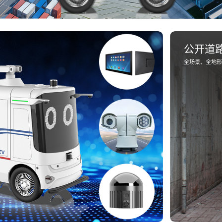
合
公开道
全场景、全地形