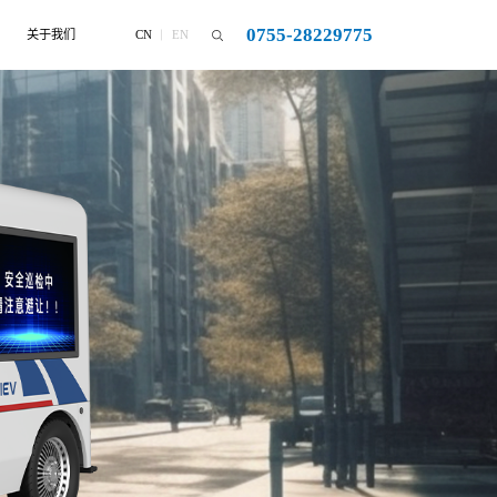
0755-28229775
CN
EN
关于我们