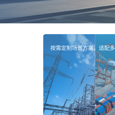
按需定制场景方案，适配多