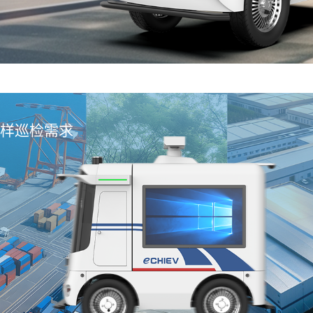
样巡检需求