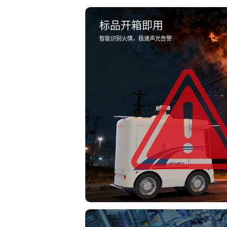
标品开箱即用
智能识别火情，极速声光告警