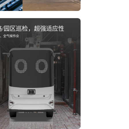
路/园区巡检，超强适应性
、全气候作业