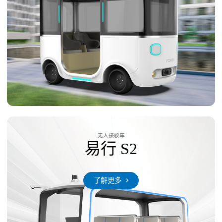
无人接驳车
易行 S2
了解更多