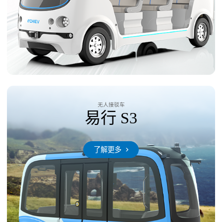
无人接驳车
易行 S3
了解更多