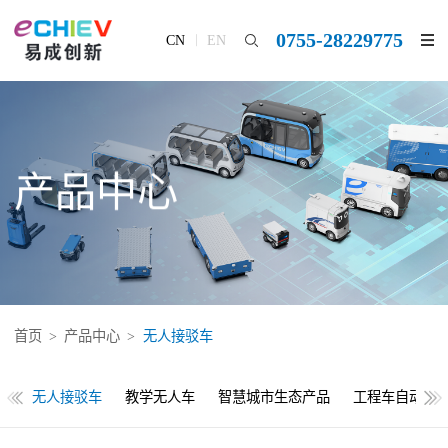
0755-28229775
CN
EN
产品中心
首页
>
产品中心
>
无人接驳车
车
无人接驳车
教学无人车
智慧城市生态产品
工程车自动驾