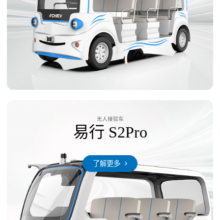
无人接驳车
易行 S2Pro
了解更多