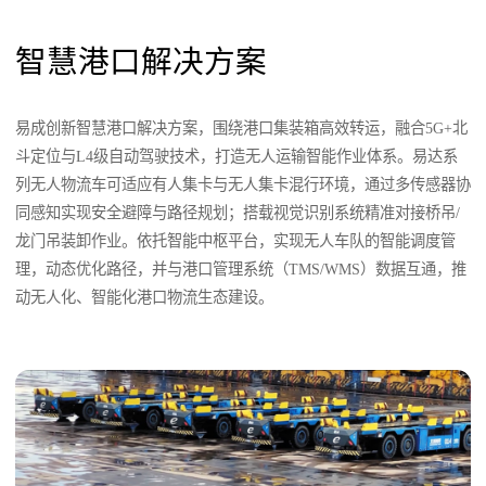
智慧港口解决方案
易成创新智慧港口解决方案，围绕港口集装箱高效转运，融合5G+北
斗定位与L4级自动驾驶技术，打造无人运输智能作业体系。易达系
列无人物流车可适应有人集卡与无人集卡混行环境，通过多传感器协
同感知实现安全避障与路径规划；搭载视觉识别系统精准对接桥吊/
龙门吊装卸作业。依托智能中枢平台，实现无人车队的智能调度管
理，动态优化路径，并与港口管理系统（TMS/WMS）数据互通，推
动无人化、智能化港口物流生态建设。