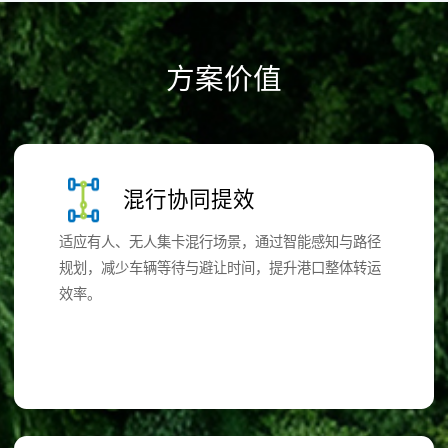
方案价值
混行协同提效
适应有人、无人集卡混行场景，通过智能感知与路径
规划，减少车辆等待与避让时间，提升港口整体转运
效率。