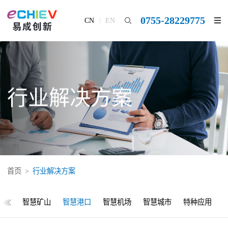
0755-28229775
CN
EN
行业解决方案
首页
>
行业解决方案
校园
智慧矿山
智慧港口
智慧机场
智慧城市
特种应用