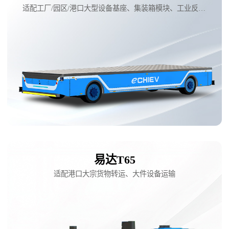
适配工厂/园区/港口大型设备基座、集装箱模块、工业反应釜、风电叶片、钢铁铝转运等大型装备、基建工程物料转运。
易达T65
适配港口大宗货物转运、大件设备运输