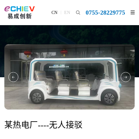
0755-28229775
CN
EN
某热电厂----无人接驳