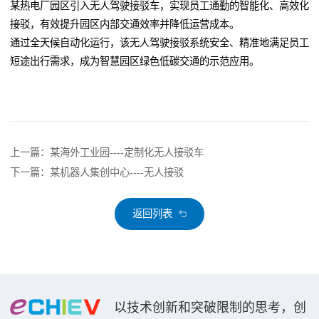
某热电厂园区引入无人驾驶接驳车，实现员工通勤的智能化、高效化
接驳，有效提升园区内部交通效率并降低运营成本。
通过全天候自动化运行，该无人驾驶接驳系统安全、精准地满足员工
短途出行需求，成为智慧园区绿色低碳交通的示范应用。
上一篇：某海外工业园----定制化无人接驳车
下一篇：某机器人集创中心----无人接驳
返回列表
以技术创新和突破限制的思考，创