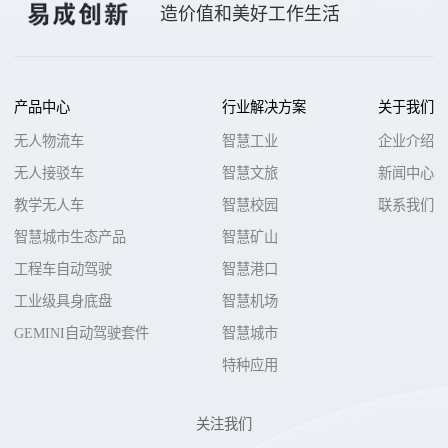
造价值和美好工作生活
产品中心
行业解决方案
关于我们
无人物流车
智慧工业
企业介绍
无人接驳车
智慧文旅
新闻中心
教学无人车
智慧校园
联系我们
智慧城市生态产品
智慧矿山
工程车自动驾驶
智慧港口
工业级具身底盘
智慧机场
GEMINI自动驾驶套件
智慧城市
特种应用
关注我们