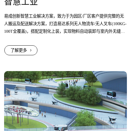
智慧工业
易成创新智慧工业解决方案，致力于为园区/厂区客户提供完整的无
人搬运及配送解决方案，打造易达系列无人物流车/无人叉车(100KG-
100T全覆盖)，搭配定制化上装，实现物料自动装卸与室内外无缝转
运，打通从运输到存储的全链路无人化作业。
了解更多