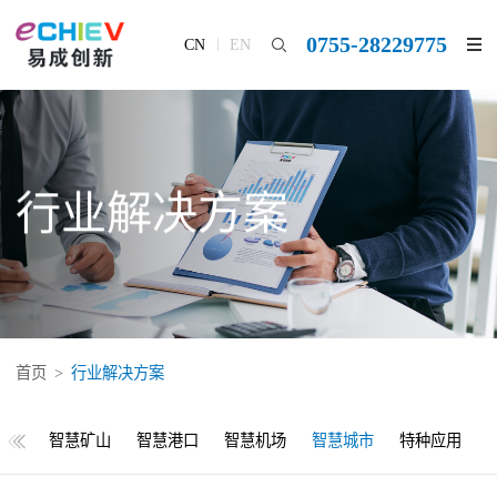
0755-28229775
CN
EN
行业解决方案
首页
>
行业解决方案
校园
智慧矿山
智慧港口
智慧机场
智慧城市
特种应用