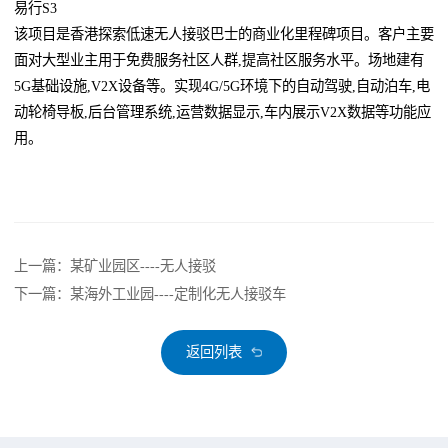
易行S3
该项目是香港探索低速无人接驳巴士的商业化里程碑项目。客户主要
面对大型业主用于免费服务社区人群,提高社区服务水平。场地建有
5G基础设施,V2X设备等。实现4G/5G环境下的自动驾驶,自动泊车,电
动轮椅导板,后台管理系统,运营数据显示,车内展示V2X数据等功能应
用。
上一篇：某矿业园区----无人接驳
下一篇：某海外工业园----定制化无人接驳车
返回列表